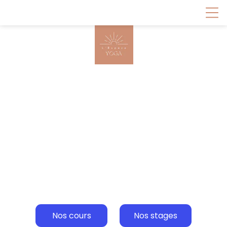
Un lieu de pratique au
service du corps et de
l'esprit accessible à tous
Nos cours
Nos stages