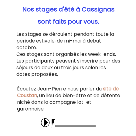
Nos stages d'été à Cassignas
sont faits pour vous.
Les stages se déroulent pendant toute la
période estivale, de mi-mai à début
octobre.
Ces stages sont organisés les week-ends.
Les participants peuvent s'inscrire pour des
séjours de deux ou trois jours selon les
dates proposées.
Écoutez Jean-Pierre nous parler du
site de
Coustan
, un lieu de bien-être et de détente
niché dans la campagne lot-et-
garonnaise.