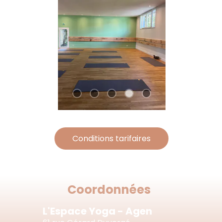
Conditions tarifaires
Coordonnées
L'Espace Yoga - Agen