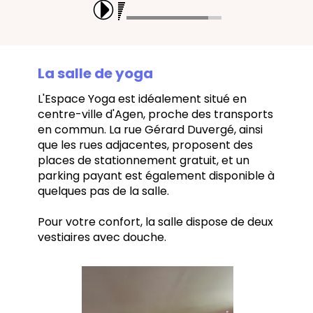
La salle de yoga
L'Espace Yoga est idéalement situé en
centre-ville d'Agen, proche des transports
en commun.
La rue Gérard Duvergé, ainsi
que les rues adjacentes, proposent des
places de stationnement gratuit, et un
parking payant est également disponible à
quelques pas de la salle.
Pour votre confort, la salle dispose de deux
vestiaires avec douche.